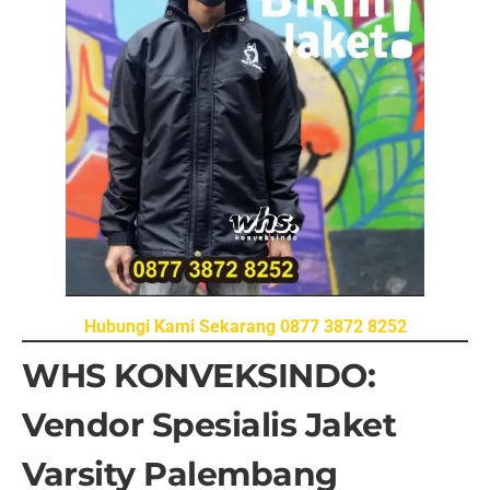
Hubungi Kami Sekarang 0877 3872 8252
WHS KONVEKSINDO:
Vendor Spesialis Jaket
Varsity Palembang