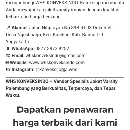
menghubungi WHS KONVEKSINDO. Kami siap membantu
Anda mewujudkan jaket varsity impian dengan kualitas
terbaik dan harga bersaing.
📍
Alamat
: Jalan Nitiprayan No.89B RT.03 Dukuh VII,
Desa Ngestiharjo, Kec. Kasihan, Kab. Bantul D. I.
Yogyakarta.
📱
WhatsApp
: 0877 3872 8252
📧
Email
: whskonveksindo@gmail.com
🌐
Website
: www.whskonveksindo.com
📸
Instagram
: @konveksijogja.whs
WHS KONVEKSINDO – Vendor Spesialis Jaket Varsity
Palembang yang Berkualitas, Terpercaya, dan Tepat
Waktu.
Dapatkan penawaran
harga terbaik dari kami