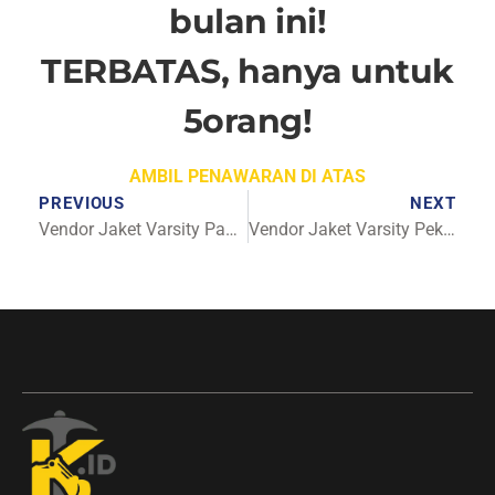
bulan ini!
TERBATAS, hanya untuk
5orang!
AMBIL PENAWARAN DI ATAS
PREVIOUS
NEXT
Vendor Jaket Varsity Padang Terpercaya
Vendor Jaket Varsity Pekanbaru Terpercaya