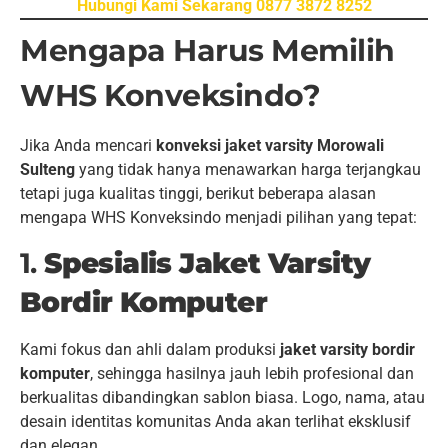
Hubungi Kami Sekarang 0877 3872 8252
Mengapa Harus Memilih
WHS Konveksindo?
Jika Anda mencari
konveksi jaket varsity Morowali
Sulteng
yang tidak hanya menawarkan harga terjangkau
tetapi juga kualitas tinggi, berikut beberapa alasan
mengapa WHS Konveksindo menjadi pilihan yang tepat:
1.
Spesialis Jaket Varsity
Bordir Komputer
Kami fokus dan ahli dalam produksi
jaket varsity bordir
komputer
, sehingga hasilnya jauh lebih profesional dan
berkualitas dibandingkan sablon biasa. Logo, nama, atau
desain identitas komunitas Anda akan terlihat eksklusif
dan elegan.