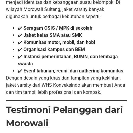
menjadi identitas dan kebanggaan suatu kelompok. Di
wilayah Morowali Sulteng, jaket varsity banyak
digunakan untuk berbagai kebutuhan seperti:
✔️
Seragam OSIS / MPK di sekolah
✔️
Jaket kelas SMA atau SMK
✔️
Komunitas motor, mobil, dan hobi
✔️
Organisasi kampus dan BEM
✔️
Instansi pemerintahan, BUMN, dan lembaga
swasta
✔️
Event tahunan, reuni, dan gathering komunitas
Dengan desain yang khas dan tampilan yang kekinian,
jaket varsity dari WHS Konveksindo akan membuat Anda
dan tim tampil lebih profesional dan kompak.
Testimoni Pelanggan dari
Morowali