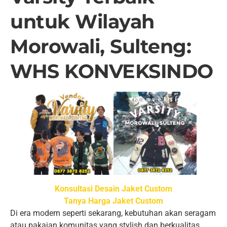
untuk Wilayah
Morowali, Sulteng:
WHS KONVEKSINDO
Konsultasi Desain Jaket Custom
Tanya Harga Jaket Custom
Di era modern seperti sekarang, kebutuhan akan seragam
atau pakaian komunitas yang stylish dan berkualitas