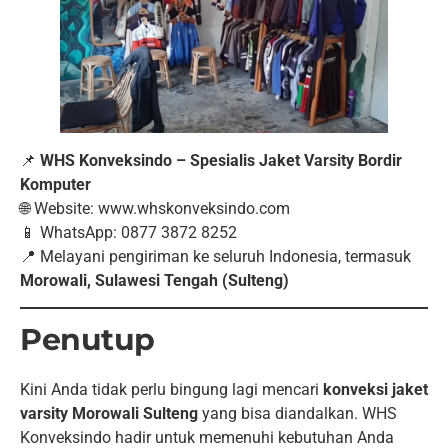
📌
WHS Konveksindo – Spesialis Jaket Varsity Bordir
Komputer
🌐 Website: www.whskonveksindo.com
📱 WhatsApp: 0877 3872 8252
📍 Melayani pengiriman ke seluruh Indonesia, termasuk
Morowali, Sulawesi Tengah (Sulteng)
Penutup
Kini Anda tidak perlu bingung lagi mencari
konveksi jaket
varsity Morowali Sulteng
yang bisa diandalkan. WHS
Konveksindo hadir untuk memenuhi kebutuhan Anda