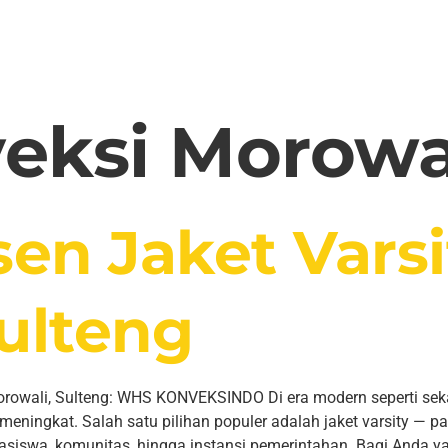
eksi Morowa
sen Jaket Varsi
ulteng
Morowali, Sulteng: WHS KONVEKSINDO Di era modern seperti se
meningkat. Salah satu pilihan populer adalah jaket varsity — p
hasiswa, komunitas, hingga instansi pemerintahan. Bagi Anda ya