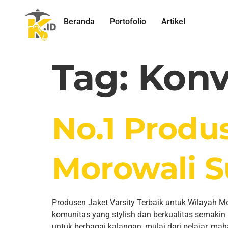
Beranda
Portofolio
Artikel
Tag:
Konv
No.1 Produ
Morowali S
Produsen Jaket Varsity Terbaik untuk Wilayah 
komunitas yang stylish dan berkualitas semakin 
untuk berbagai kalangan, mulai dari pelajar, ma