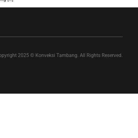
opyright 2025 © Konveksi Tambang. All Rights Reserved.