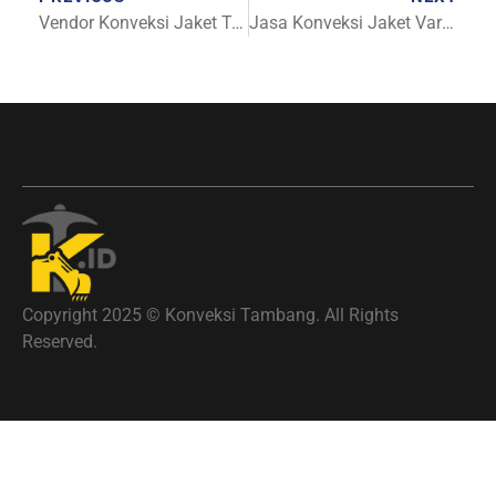
Vendor Konveksi Jaket Travel Terpercaya
Jasa Konveksi Jaket Varsity Manado
Copyright 2025 © Konveksi Tambang. All Rights
Reserved.