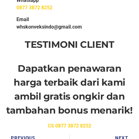
Whatsapp
0877 3872 8252
Email
whskonveksindo@gmail.com
TESTIMONI CLIENT
Dapatkan penawaran
harga terbaik dari kami
ambil gratis ongkir dan
tambahan bonus menarik!
CS 0877 3872 8252
PREVIOUS
NEXT