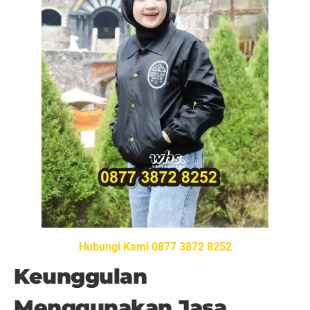
Hubungi Kami 0877 3872 8252
Keunggulan
Menggunakan Jasa