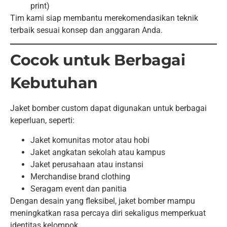
Merchandise brand clothing
Seragam event dan panitia
Dengan desain yang fleksibel, jaket bomber mampu
meningkatkan rasa percaya diri sekaligus memperkuat
identitas kelompok.
Testimoni Customer Kami
Pastinya Testimoni ini ASLI !
Hubungi CS 0877 3872 8252
Proses Pemesanan di
WHS KONVEKSINDO
Kami menyediakan proses pemesanan yang mudah dan