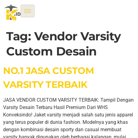
Tag:
Vendor Varsity
Custom Desain
NO.1 JASA CUSTOM
VARSITY TERBAIK
JASA VENDOR CUSTOM VARSITY TERBAIK: Tampil Dengan
Varsity Desain Terbaru Hasil Premium Dari WHS
Konveksindo! Jaket varsity menjadi salah satu jenis apparel
yang terus populer di dunia fashion. Modelnya yang khas
dengan kombinasi desain sporty dan casual membuat
varsity banyak digunakan oleh berbagai kalangan, mulai