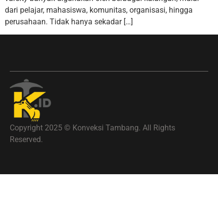
dari pelajar, mahasiswa, komunitas, organisasi, hingga
perusahaan. Tidak hanya sekadar […]
Copyright 2025 © Konveksi Tambang. All Rights
Reserved.