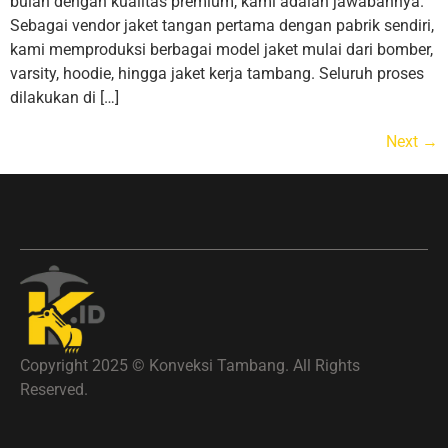
bulan dengan kualitas premium, kami adalah jawabannya.
Sebagai vendor jaket tangan pertama dengan pabrik sendiri,
kami memproduksi berbagai model jaket mulai dari bomber,
varsity, hoodie, hingga jaket kerja tambang. Seluruh proses
dilakukan di […]
Next
→
Copyright 2025 © Konveksi Tambang. All Rights
Reserved.