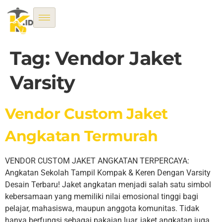
Tag:
Vendor Jaket
Varsity
Vendor Custom Jaket
Angkatan Termurah
VENDOR CUSTOM JAKET ANGKATAN TERPERCAYA:
Angkatan Sekolah Tampil Kompak & Keren Dengan Varsity
Desain Terbaru! Jaket angkatan menjadi salah satu simbol
kebersamaan yang memiliki nilai emosional tinggi bagi
pelajar, mahasiswa, maupun anggota komunitas. Tidak
hanya berfungsi sebagai pakaian luar, jaket angkatan juga