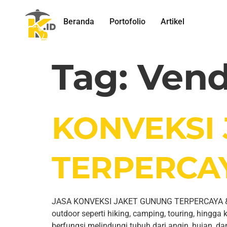
Beranda
Portofolio
Artikel
Tag:
Vend
KONVEKSI
TERPERCA
JASA KONVEKSI JAKET GUNUNG TERPERCAYA & MU
outdoor seperti hiking, camping, touring, hingg
berfungsi melindungi tubuh dari angin, hujan, dan