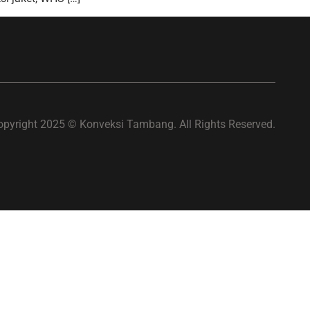
opyright 2025 © Konveksi Tambang. All Rights Reserved.