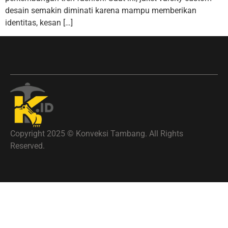
desain semakin diminati karena mampu memberikan
identitas, kesan […]
Copyright 2025 © Konveksi Tambang. All Rights
Reserved.