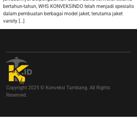
bertahun-tahun, WHS KONVEKSINDO telah menjadi spesialis
dalam pembuatan berbagai model jaket, terutama jaket
varsity […]
Copyright 2025 © Konveksi Tambang. All Rights
Reserved.