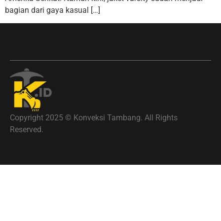
bagian dari gaya kasual […]
Copyright 2025 © Konveksi Tambang. All Rights
Reserved.