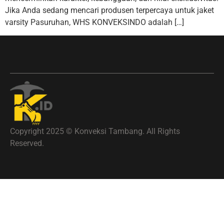
Jika Anda sedang mencari produsen terpercaya untuk jaket
varsity Pasuruhan, WHS KONVEKSINDO adalah […]
Copyright 2025 © Konveksi Tambang. All Rights
Reserved.