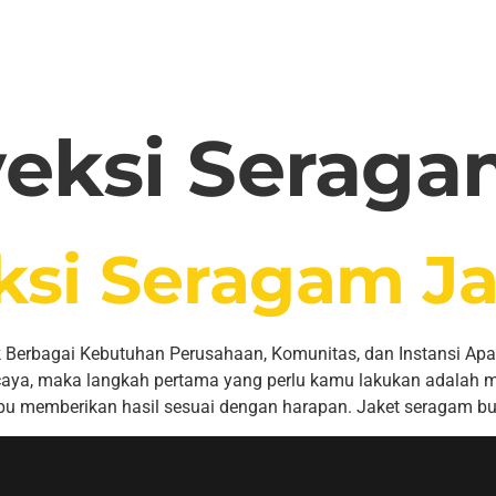
eksi Seraga
ksi Seragam J
 Berbagai Kebutuhan Perusahaan, Komunitas, dan Instansi Apa
caya, maka langkah pertama yang perlu kamu lakukan adalah 
mpu memberikan hasil sesuai dengan harapan. Jaket seragam bu