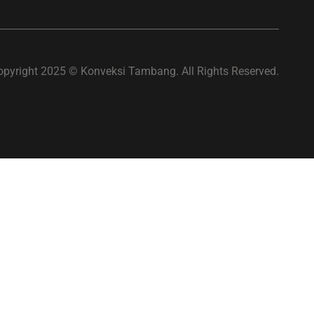
opyright 2025 © Konveksi Tambang. All Rights Reserved.