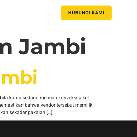
HUBUNGI KAMI
m Jambi
ambi
bila kamu sedang mencari konveksi jaket
memastikan bahwa vendor tersebut memiliki
kan sekadar pakaian […]