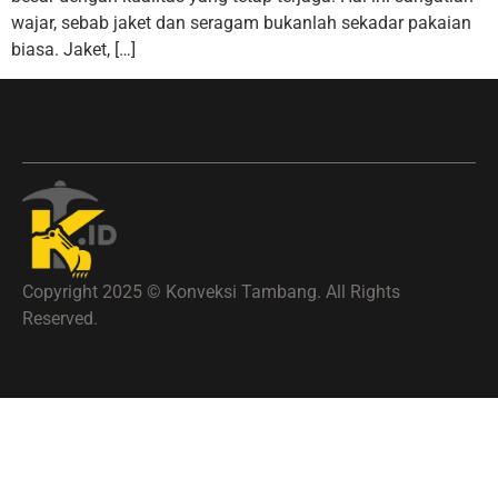
wajar, sebab jaket dan seragam bukanlah sekadar pakaian
biasa. Jaket, […]
Copyright 2025 © Konveksi Tambang. All Rights
Reserved.