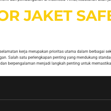
OR JAKET SAF
an kerja merupakan prioritas utama dalam berbagai sektor i
gan. Salah satu perlengkapan penting yang mendukung standar 
onal dan berpengalaman menjadi langkah penting untuk memasti