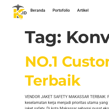
Beranda
Portofolio
Artikel
Tag:
Konv
NO.1 Custo
Terbaik
VENDOR JAKET SAFETY MAKASSAR TERBAIK: Piliha
keselamatan kerja menjadi prioritas utama yang 
jaket safety. Di kota Makassar sebagai pusat e