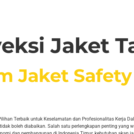
eksi Jaket 
m Jaket Safet
n Terbaik untuk Keselamatan dan Profesionalitas Kerja Dala
tidak boleh diabaikan. Salah satu perlengkapan penting yang 
konomi dan pembangunan di Indonesia Timur, kebutuhan akan jak