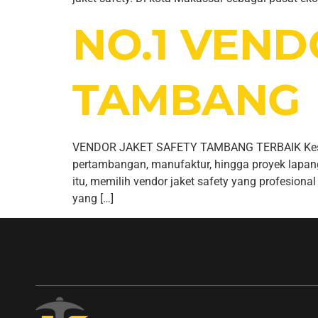
NO.1 VEND
TAMBANG
VENDOR JAKET SAFETY TAMBANG TERBAIK Keselamat
pertambangan, manufaktur, hingga proyek lapan
itu, memilih vendor jaket safety yang profesi
yang […]