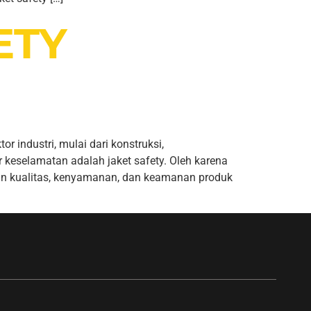
ETY
ndustri, mulai dari konstruksi,
keselamatan adalah jaket safety. Oleh karena
kan kualitas, kenyamanan, dan keamanan produk