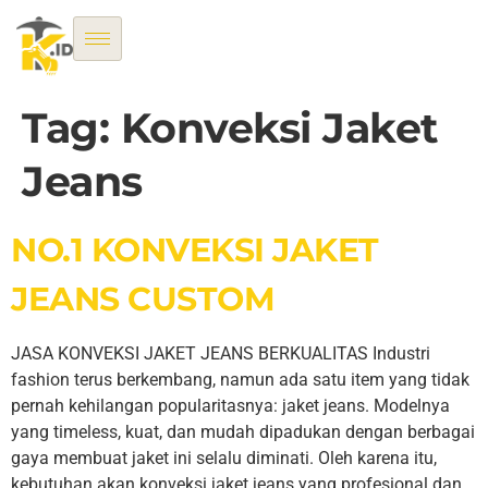
Tag:
Konveksi Jaket
Jeans
NO.1 KONVEKSI JAKET
JEANS CUSTOM
JASA KONVEKSI JAKET JEANS BERKUALITAS Industri
fashion terus berkembang, namun ada satu item yang tidak
pernah kehilangan popularitasnya: jaket jeans. Modelnya
yang timeless, kuat, dan mudah dipadukan dengan berbagai
gaya membuat jaket ini selalu diminati. Oleh karena itu,
kebutuhan akan konveksi jaket jeans yang profesional dan