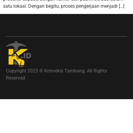
satu lokasi. Dengan begitu, proses pengerjaan menjadi […]
Copyright 2025 © Konveksi Tambang. All Rights
Reserved.