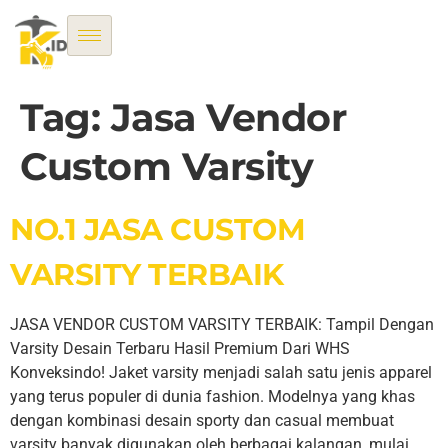
Tag:
Jasa Vendor
Custom Varsity
NO.1 JASA CUSTOM
VARSITY TERBAIK
JASA VENDOR CUSTOM VARSITY TERBAIK: Tampil Dengan
Varsity Desain Terbaru Hasil Premium Dari WHS
Konveksindo! Jaket varsity menjadi salah satu jenis apparel
yang terus populer di dunia fashion. Modelnya yang khas
dengan kombinasi desain sporty dan casual membuat
varsity banyak digunakan oleh berbagai kalangan, mulai