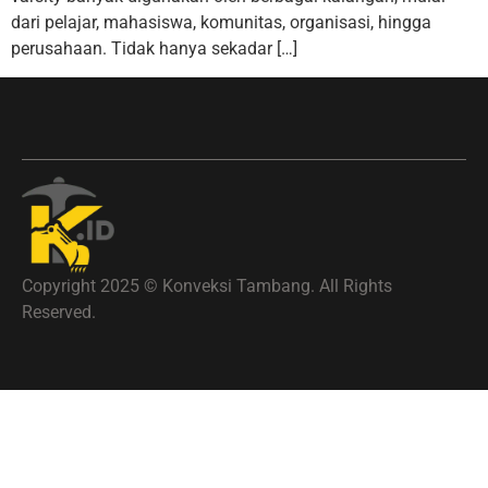
dari pelajar, mahasiswa, komunitas, organisasi, hingga
perusahaan. Tidak hanya sekadar […]
Copyright 2025 © Konveksi Tambang. All Rights
Reserved.