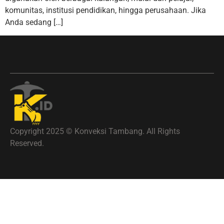
komunitas, institusi pendidikan, hingga perusahaan. Jika
Anda sedang […]
Copyright 2025 © Konveksi Tambang. All Rights
Reserved.