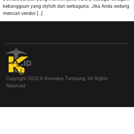
kebanggaan yang stylish dan serbaguna. Jika Anda sedang
mencari vendor […]
Copyright 2025 © Konveksi Tambang. All Rights
Reserved.