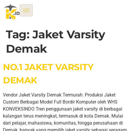
Tag:
Jaket Varsity
Demak
NO.1 JAKET VARSITY
DEMAK
Vendor Jaket Varsity Demak Termurah: Produksi Jaket
Custom Berbagai Model Full Bordir Komputer oleh WHS
KONVEKSINDO Tren penggunaan jaket varsity di berbagai
kalangan terus meningkat, termasuk di kota Demak. Mulai
dari pelajar, mahasiswa, komunitas, hingga perusahaan di
Demak, banyak yang memilih jaket varsity sebagai seragam