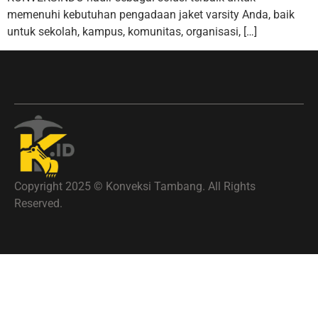
memenuhi kebutuhan pengadaan jaket varsity Anda, baik
untuk sekolah, kampus, komunitas, organisasi, […]
Copyright 2025 © Konveksi Tambang. All Rights
Reserved.