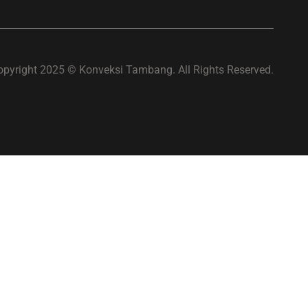
opyright 2025 © Konveksi Tambang. All Rights Reserved.