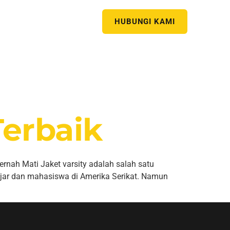
HUBUNGI KAMI
Terbaik
rnah Mati Jaket varsity adalah salah satu
lajar dan mahasiswa di Amerika Serikat. Namun