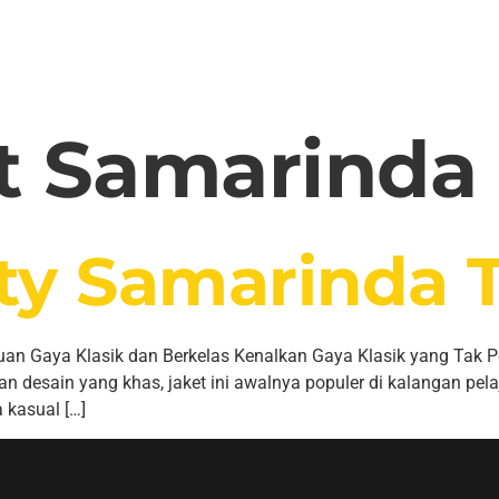
t Samarinda
ity Samarinda 
uan Gaya Klasik dan Berkelas Kenalkan Gaya Klasik yang Tak Pe
an desain yang khas, jaket ini awalnya populer di kalangan pe
a kasual […]