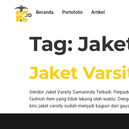
Beranda
Portofolio
Artikel
Tag:
Jake
Jaket Vars
Vendor Jaket Varsity Samarinda Terbaik: Perpad
fashion item yang tidak lekang oleh waktu. Deng
kini, jaket varsity sudah menjadi bagian dari gay