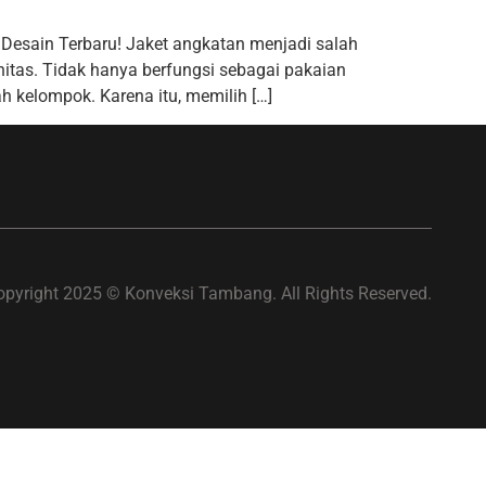
ain Terbaru! Jaket angkatan menjadi salah
itas. Tidak hanya berfungsi sebagai pakaian
h kelompok. Karena itu, memilih […]
opyright 2025 © Konveksi Tambang. All Rights Reserved.