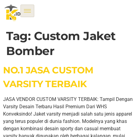
Tag:
Custom Jaket
Bomber
NO.1 JASA CUSTOM
VARSITY TERBAIK
JASA VENDOR CUSTOM VARSITY TERBAIK: Tampil Dengan
Varsity Desain Terbaru Hasil Premium Dari WHS
Konveksindo! Jaket varsity menjadi salah satu jenis apparel
yang terus populer di dunia fashion. Modelnya yang khas
dengan kombinasi desain sporty dan casual membuat
varsity banyak digunakan oleh berbagai kalangan, mulai