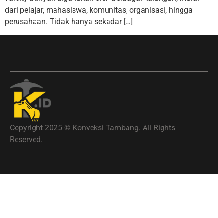
dari pelajar, mahasiswa, komunitas, organisasi, hingga
perusahaan. Tidak hanya sekadar […]
Copyright 2025 © Konveksi Tambang. All Rights
Reserved.